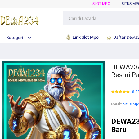
SLOT MPO
SITUS MP
Link Slot Mpo
Daftar Dewa
Kategori
DEWA234 
Resmi Pa
8.8
Merek
:
Situs Mp
DEWA234
Baru